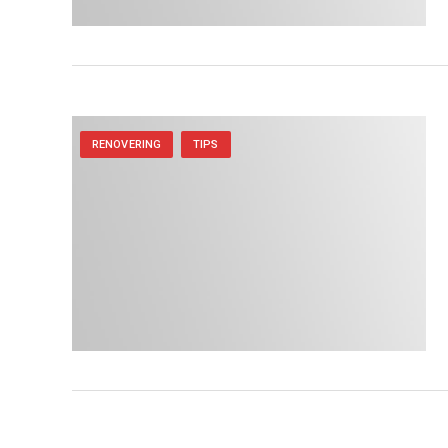
RENOVERING
TIPS