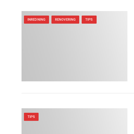
INREDNING
RENOVERING
TIPS
TIPS