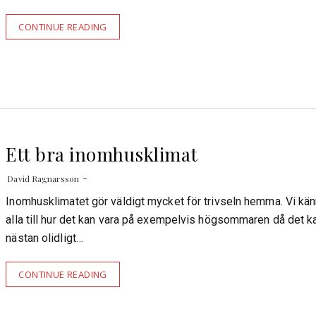
CONTINUE READING
Ett bra inomhusklimat
David Ragnarsson
Inomhusklimatet gör väldigt mycket för trivseln hemma. Vi kä
alla till hur det kan vara på exempelvis högsommaren då det ka
nästan olidligt…
CONTINUE READING