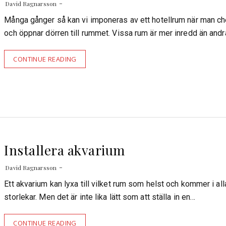
David Ragnarsson
Många gånger så kan vi imponeras av ett hotellrum när man ch
och öppnar dörren till rummet. Vissa rum är mer inredd än and
CONTINUE READING
Installera akvarium
David Ragnarsson
Ett akvarium kan lyxa till vilket rum som helst och kommer i all
storlekar. Men det är inte lika lätt som att ställa in en…
CONTINUE READING