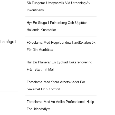
Så Fungerar Urodynamik Vid Utredning Av
Inkontinens
Hyr En Stuga I Falkenberg Och Upptäck
Hallands Kustpärlor
 ha något
Fördelarna Med Regelbundna Tandläkarbesök
För Din Munhälsa
Hur Du Planerar En Lyckad Köksrenovering
Från Start Till Mål
Fördelarna Med Stora Arbetskläder För
Säkerhet Och Komfort
Fördelarna Med Att Anlita Professionell Hjälp
För Utlandsflytt