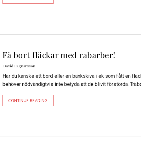
Få bort fläckar med rabarber!
David Ragnarsson
Har du kanske ett bord eller en bänkskiva i ek som fått en flä
behöver nödvändigtvis inte betyda att de blivit förstörda. Träb
CONTINUE READING