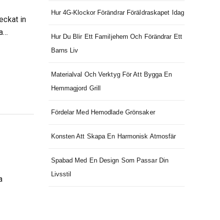
Hur 4G-Klockor Förändrar Föräldraskapet Idag
eckat in
ra…
Hur Du Blir Ett Familjehem Och Förändrar Ett
Barns Liv
Materialval Och Verktyg För Att Bygga En
Hemmagjord Grill
Fördelar Med Hemodlade Grönsaker
Konsten Att Skapa En Harmonisk Atmosfär
Spabad Med En Design Som Passar Din
Livsstil
a