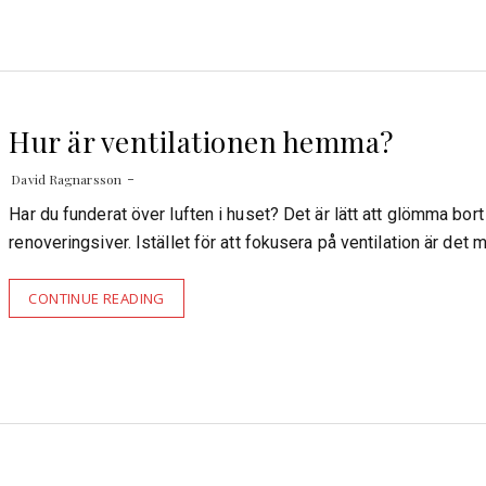
Hur är ventilationen hemma?
David Ragnarsson
Har du funderat över luften i huset? Det är lätt att glömma bort 
renoveringsiver. Istället för att fokusera på ventilation är det
CONTINUE READING