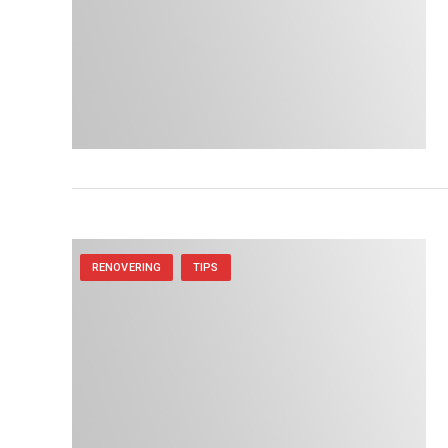
RENOVERING
TIPS