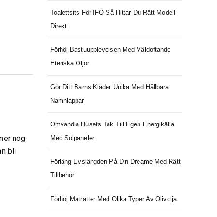
Toalettsits För IFÖ Så Hittar Du Rätt Modell
Direkt
Förhöj Bastuupplevelsen Med Väldoftande
Eteriska Oljor
Gör Ditt Barns Kläder Unika Med Hållbara
Namnlappar
Omvandla Husets Tak Till Egen Energikälla
nner nog
Med Solpaneler
n bli
Förläng Livslängden På Din Dreame Med Rätt
Tillbehör
Förhöj Maträtter Med Olika Typer Av Olivolja