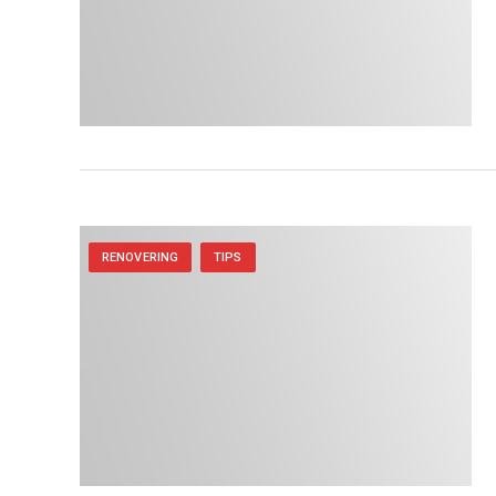
RENOVERING
TIPS