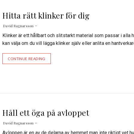
Hitta rätt klinker för dig
David Ragnarsson
Klinker är ett hållbart och slitstarkt material som passar i alla
kan välja om du vill lägga klinker själv eller anlita en hantverka
CONTINUE READING
Håll ett öga på avloppet
David Ragnarsson
Avloppen är en av de delarna av hemmet man inte riktigt vet hu